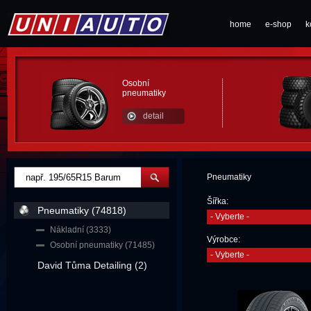
home
e-shop
k
Osobní
pneumatiky
detail
Pneumatiky
Šířka:
Pneumatiky (74818)
- Vyberte -
Nákladní (3333)
Výrobce:
Osobní pneumatiky (71485)
- Vyberte -
David Tůma Detailing (2)