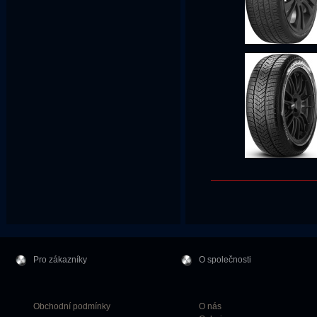
Pro zákazníky
O společnosti
Obchodní podmínky
O nás