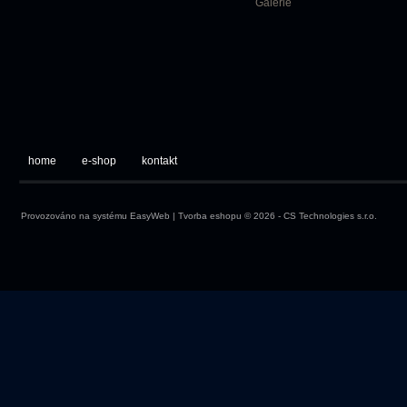
Galerie
home
e-shop
kontakt
Provozováno na systému
EasyWeb
|
Tvorba eshopu
© 2026 - CS Technologies s.r.o.