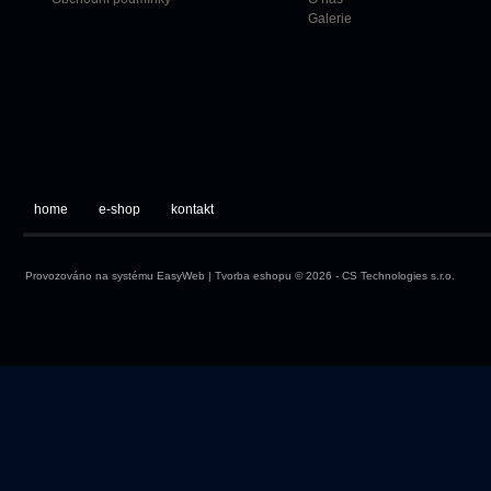
Galerie
home
e-shop
kontakt
Provozováno na systému
EasyWeb
|
Tvorba eshopu
© 2026 - CS Technologies s.r.o.