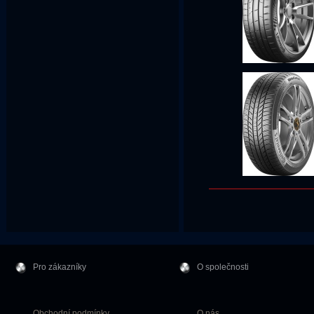
Pro zákazníky
O společnosti
Obchodní podmínky
O nás