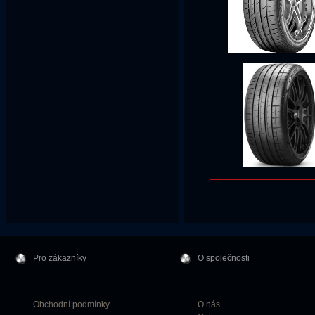
Pro zákazníky
O společnosti
Obchodní podmínky
O nás