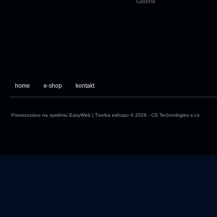
Galerie
home
e-shop
kontakt
Provozováno na systému
EasyWeb
|
Tvorba eshopu
© 2026 - CS Technologies s.r.o.