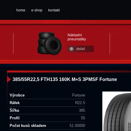
home
e-shop
kontakt
Nákladní
pneumatiky
detail
385/55R22,5 FTH135 160K M+S 3PMSF Fortune
Výrobce
Fortune
Ráfek
R22.5
Šířka
385
Profil
55
Počet kusů skladem
51.00000