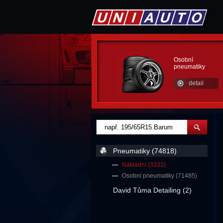
Osobní
pneumatiky
detail
Pneumatiky (74818)
Nákladní (3333)
Osobní pneumatiky (71485)
David Tůma Detailing (2)