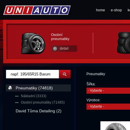
home
e-shop
k
Osobní
pneumatiky
detail
Pneumatiky
Šířka:
Pneumatiky (74818)
- Vyberte -
Nákladní (3333)
Výrobce:
Osobní pneumatiky (71485)
- Vyberte -
David Tůma Detailing (2)