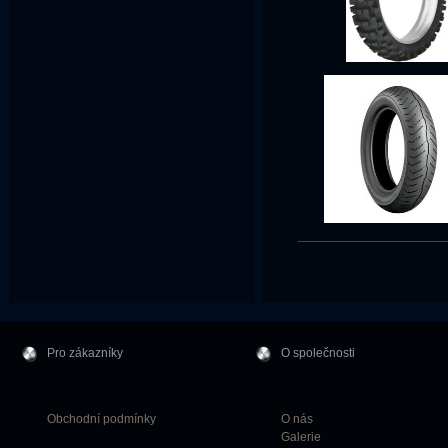
Pro zákazníky
O společnosti
Obchodní podmínky
O nás
Galerie