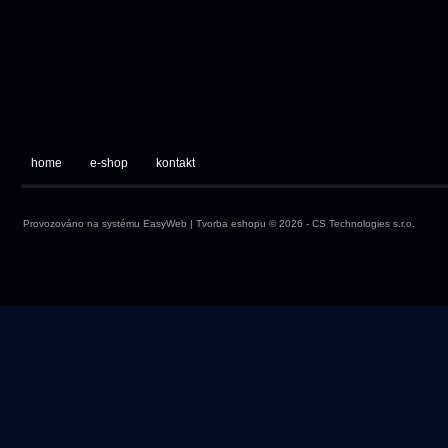
home
e-shop
kontakt
Provozováno na systému
EasyWeb
|
Tvorba eshopu
© 2026 - CS Technologies s.r.o.