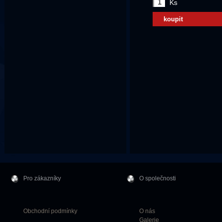
Ks
koupit
Pro zákazníky
O společnosti
Obchodní podmínky
O nás
Galerie