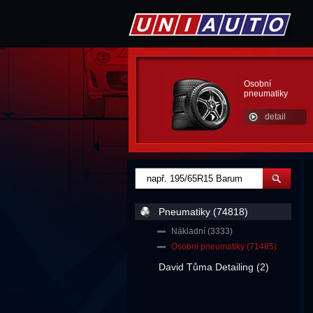
Osobní
pneumatiky
detail
Pneumatiky (74818)
Nákladní (3333)
Osobní pneumatiky (71485)
David Tůma Detailing (2)