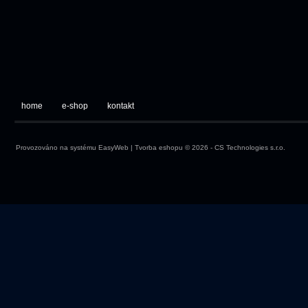
home
e-shop
kontakt
Provozováno na systému
EasyWeb
|
Tvorba eshopu
© 2026 - CS Technologies s.r.o.