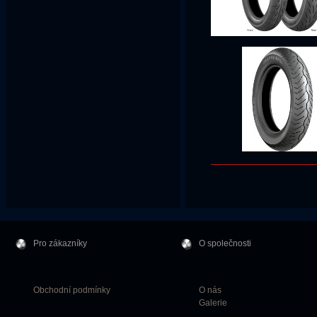
Pro zákazníky
O společnosti
Obchodní podmínky
O nás
Galerie