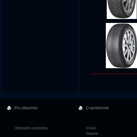
Pro zákazníky
O společnosti
Obchodní podmínky
O nás
Galerie