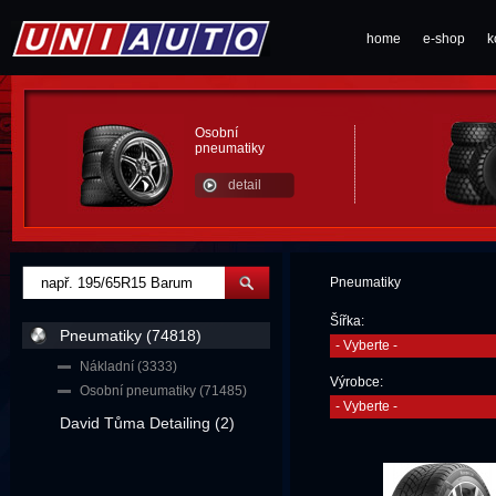
home
e-shop
k
Osobní
pneumatiky
detail
Pneumatiky
Šířka:
Pneumatiky (74818)
- Vyberte -
Nákladní (3333)
Výrobce:
Osobní pneumatiky (71485)
- Vyberte -
David Tůma Detailing (2)