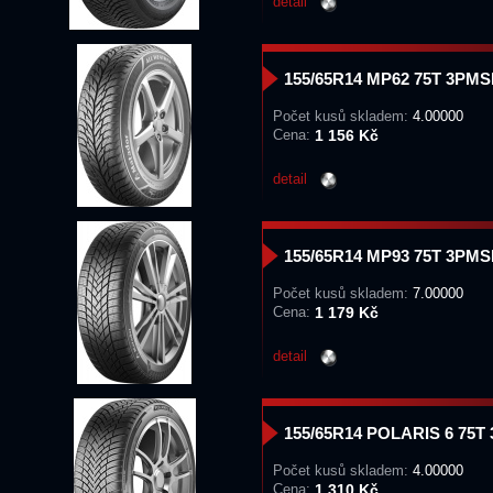
detail
155/65R14 MP62 75T 3PMS
Počet kusů skladem:
4.00000
Cena:
1 156 Kč
detail
155/65R14 MP93 75T 3PMS
Počet kusů skladem:
7.00000
Cena:
1 179 Kč
detail
155/65R14 POLARIS 6 75T
Počet kusů skladem:
4.00000
Cena:
1 310 Kč