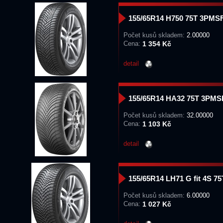
155/65R14 H750 75T 3PMS
Počet kusů skladem:
2.00000
Cena:
1 354 Kč
detail
155/65R14 HA32 75T 3PM
Počet kusů skladem:
32.00000
Cena:
1 103 Kč
detail
155/65R14 LH71 G fit 4S 7
Počet kusů skladem:
6.00000
Cena:
1 027 Kč