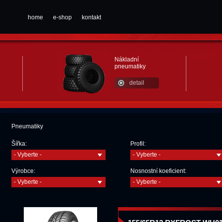
home
e-shop
kontakt
Nákladní
pneumatiky
detail
Pneumatiky
Šířka:
Profil:
- Vyberte -
- Vyberte -
Výrobce:
Nosnostní koeficient:
- Vyberte -
- Vyberte -