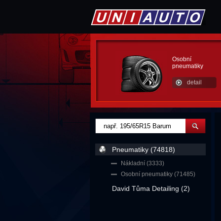
Osobní
pneumatiky
detail
Pneumatiky (74818)
Nákladní (3333)
Osobní pneumatiky (71485)
David Tůma Detailing (2)