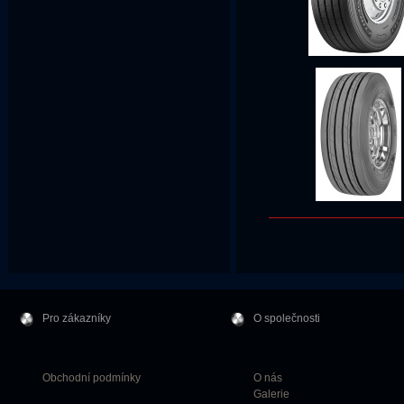
Pro zákazníky
O společnosti
Obchodní podmínky
O nás
Galerie