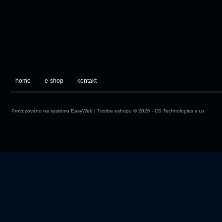
home
e-shop
kontakt
Provozováno na systému
EasyWeb
|
Tvorba eshopu
© 2026 - CS Technologies s.r.o.