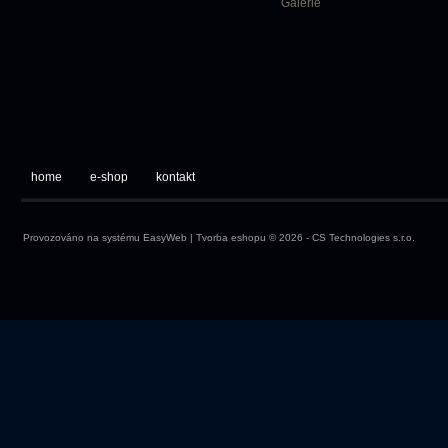
Galerie
home
e-shop
kontakt
Provozováno na systému
EasyWeb
|
Tvorba eshopu
© 2026 - CS Technologies s.r.o.