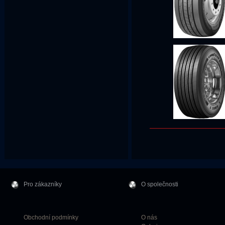
Pro zákazníky
O společnosti
Obchodní podmínky
O nás