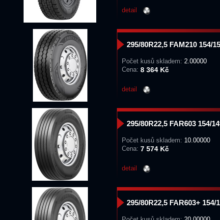
detail
295/80R22,5 FAM210 154/
Počet kusů skladem:
2.00000
Cena:
8 364 Kč
detail
295/80R22,5 FAR603 154/
Počet kusů skladem:
10.00000
Cena:
7 574 Kč
detail
295/80R22,5 FAR603+ 154
Počet kusů skladem:
20.00000