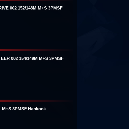
RIVE 002 152/148M M+S 3PMSF
TEER 002 154/149M M+S 3PMSF
8L M+S 3PMSF Hankook