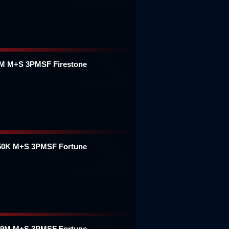
8M M+S 3PMSF Firestone
150K M+S 3PMSF Fortune
149M M+S 3PMSF Fortune