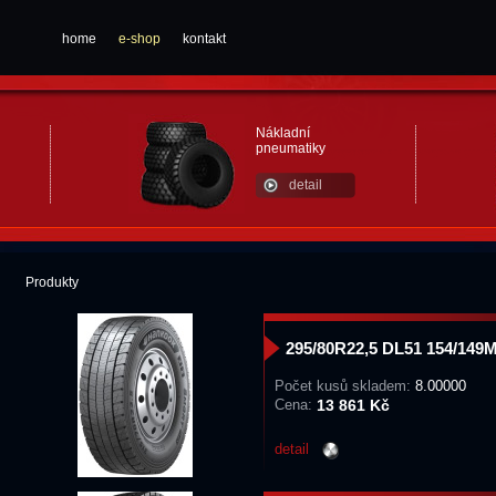
home
e-shop
kontakt
Nákladní
pneumatiky
detail
Produkty
295/80R22,5 DL51 154/14
Počet kusů skladem:
8.00000
Cena:
13 861 Kč
detail