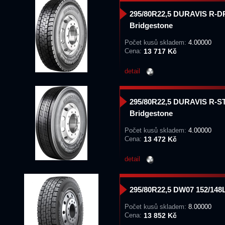
295/80R22,5 DURAVIS R-D
Bridgestone
Počet kusů skladem:
4.00000
Cena:
13 717 Kč
detail
295/80R22,5 DURAVIS R-S
Bridgestone
Počet kusů skladem:
4.00000
Cena:
13 472 Kč
detail
295/80R22,5 DW07 152/14
Počet kusů skladem:
8.00000
Cena:
13 852 Kč