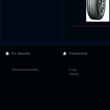
Pro zákazníky
O společnosti
Obchodní podmínky
O nás
Galerie