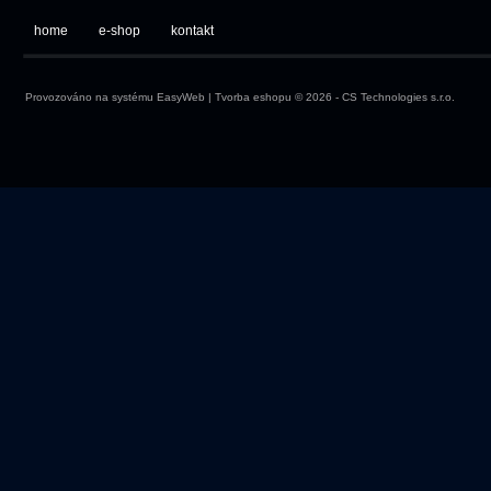
home
e-shop
kontakt
Provozováno na systému
EasyWeb
|
Tvorba eshopu
© 2026 - CS Technologies s.r.o.