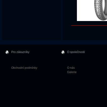
Pro zákazníky
O společnosti
Obchodní podmínky
O nás
Galerie