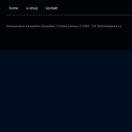
home
e-shop
kontakt
Provozováno na systému
EasyWeb
|
Tvorba eshopu
© 2026 - CS Technologies s.r.o.