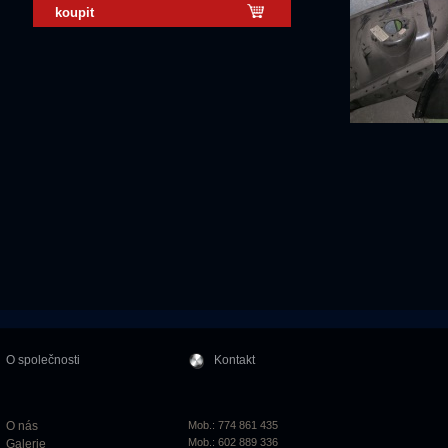
koupit
O společnosti
Kontakt
O nás
Mob.: 774 861 435
Mob.: 602 889 336
Galerie