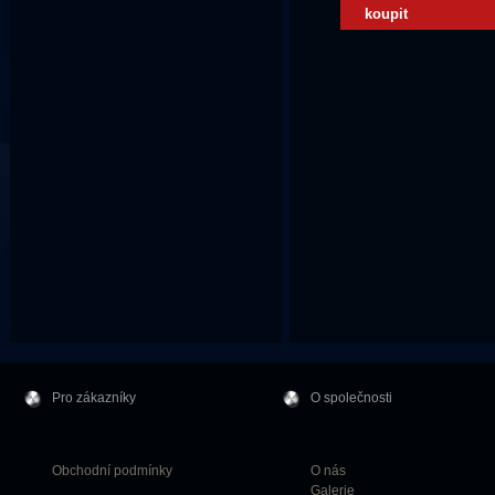
koupit
Pro zákazníky
O společnosti
Obchodní podmínky
O nás
Galerie