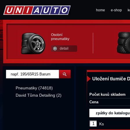
home
e-shop
k
Osobní
pneumatiky
detail
Uložení tlumiče 
Pneumatiky (74818)
Počet kusů skladem
David Tůma Detailing (2)
Cena
zpátky do katalogu
Ks