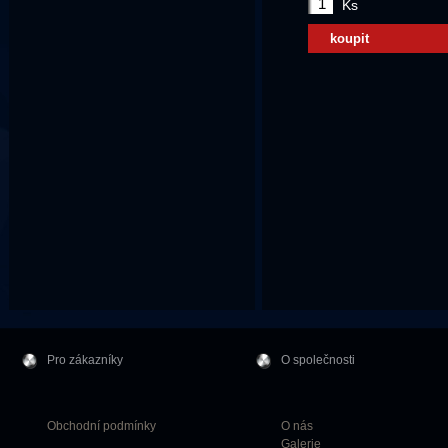
Ks
koupit
Pro zákazníky
O společnosti
Obchodní podmínky
O nás
Galerie