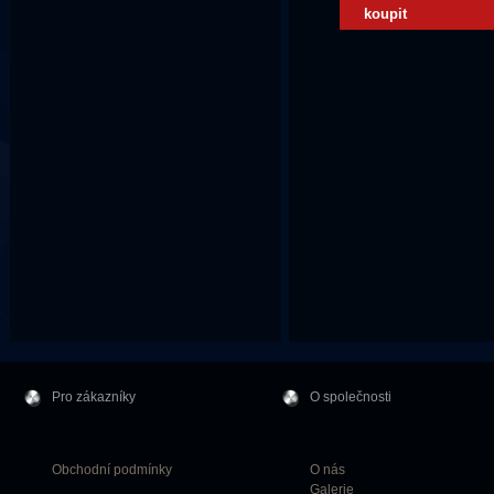
koupit
Pro zákazníky
O společnosti
Obchodní podmínky
O nás
Galerie