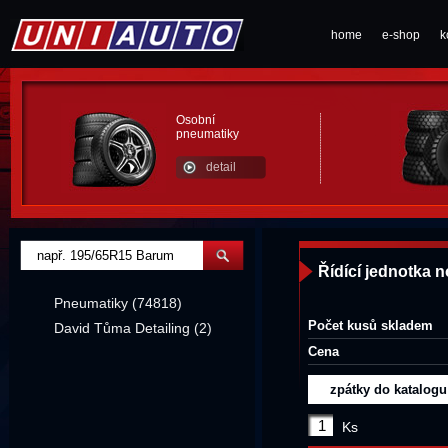
home
e-shop
k
Osobní
pneumatiky
detail
Řídící jednotka
Pneumatiky (74818)
Počet kusů skladem
David Tůma Detailing (2)
Cena
zpátky do katalogu
Ks