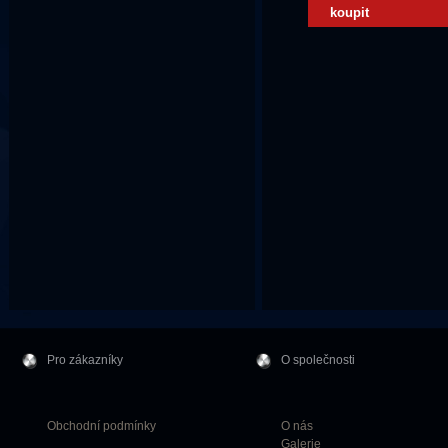
koupit
Pro zákazníky
O společnosti
Obchodní podmínky
O nás
Galerie