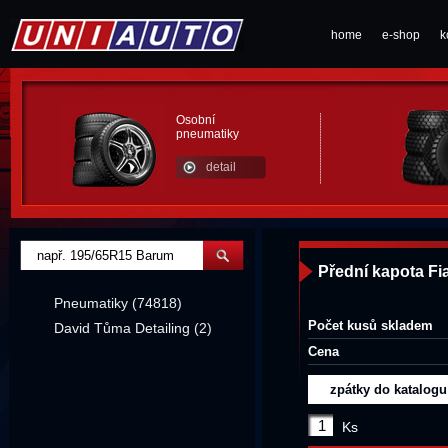
home
e-shop
k
Osobní
pneumatiky
detail
Přední kapota Fi
Pneumatiky (74818)
Počet kusů skladem
David Tůma Detailing (2)
Cena
zpátky do katalogu
Ks