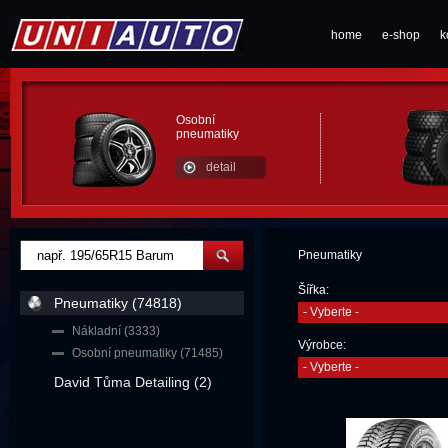
home
e-shop
k
Osobní
pneumatiky
detail
Pneumatiky
Šířka:
Pneumatiky (74818)
- Vyberte -
Nákladní (3333)
Výrobce:
Osobní pneumatiky (71485)
- Vyberte -
David Tůma Detailing (2)