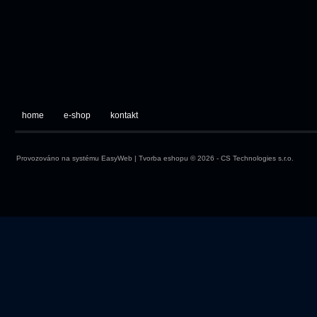
home
e-shop
kontakt
Provozováno na systému
EasyWeb
|
Tvorba eshopu
© 2026 - CS Technologies s.r.o.