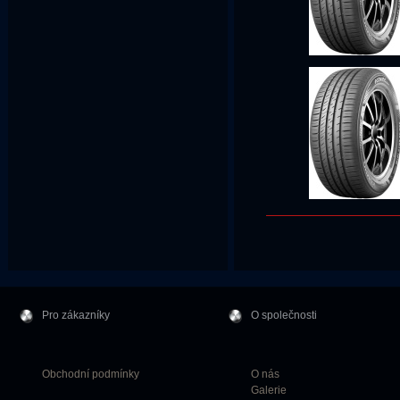
Pro zákazníky
O společnosti
Obchodní podmínky
O nás
Galerie