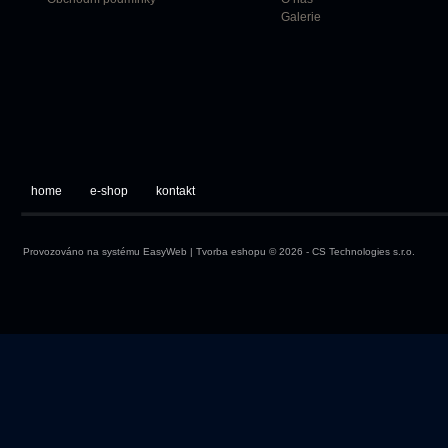
Galerie
home
e-shop
kontakt
Provozováno na systému
EasyWeb
|
Tvorba eshopu
© 2026 - CS Technologies s.r.o.