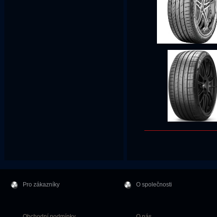
Pro zákazníky
O společnosti
Obchodní podmínky
O nás