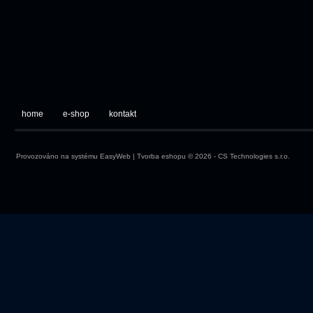
home
e-shop
kontakt
Provozováno na systému
EasyWeb
|
Tvorba eshopu
© 2026 - CS Technologies s.r.o.