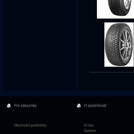
Pro zákazníky
O společnosti
Obchodní podmínky
O nás
Galerie