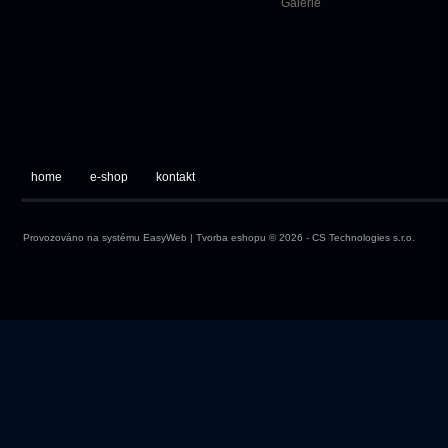
Galerie
home
e-shop
kontakt
Provozováno na systému
EasyWeb
|
Tvorba eshopu
© 2026 - CS Technologies s.r.o.