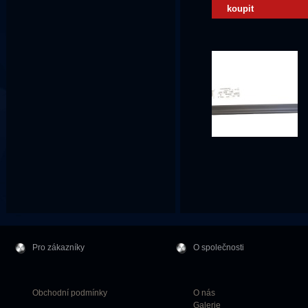
koupit
Pro zákazníky
O společnosti
Obchodní podmínky
O nás
Galerie