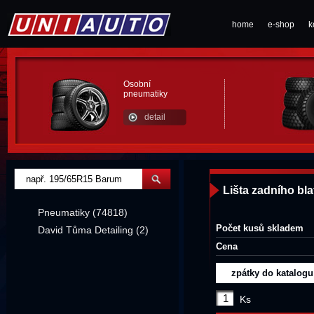
home
e-shop
k
Osobní
pneumatiky
detail
Lišta zadního bl
Pneumatiky (74818)
Počet kusů skladem
David Tůma Detailing (2)
Cena
zpátky do katalogu
Ks