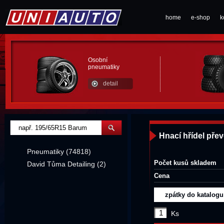
home
e-shop
k
Osobní
pneumatiky
detail
Hnací hřídel pře
Pneumatiky (74818)
Počet kusů skladem
David Tůma Detailing (2)
Cena
zpátky do katalogu
Ks