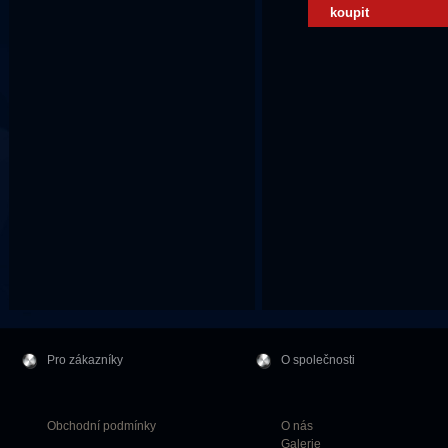
koupit
Pro zákazníky
O společnosti
Obchodní podmínky
O nás
Galerie