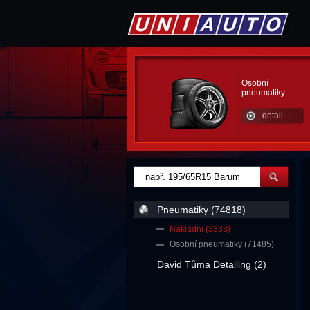
Osobní
pneumatiky
detail
Pneumatiky (74818)
Nákladní (3333)
Osobní pneumatiky (71485)
David Tůma Detailing (2)