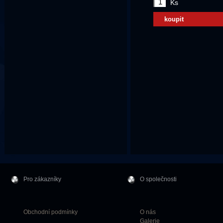
Ks
koupit
Pro zákazníky
O společnosti
Obchodní podmínky
O nás
Galerie