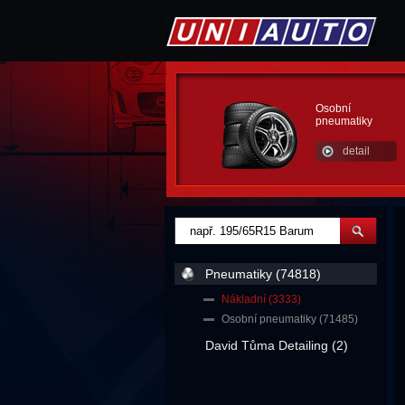
Osobní
pneumatiky
detail
Pneumatiky (74818)
Nákladní (3333)
Osobní pneumatiky (71485)
David Tůma Detailing (2)