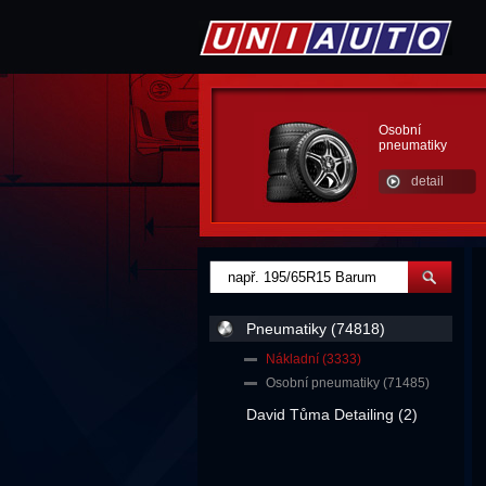
Osobní
pneumatiky
detail
Pneumatiky (74818)
Nákladní (3333)
Osobní pneumatiky (71485)
David Tůma Detailing (2)