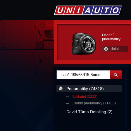
Osobní
pneumatiky
detail
Pneumatiky (74818)
Nákladní (3333)
Osobní pneumatiky (71485)
David Tůma Detailing (2)