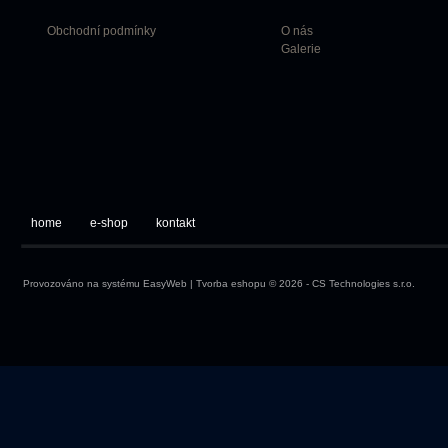
Obchodní podmínky
O nás
Galerie
home
e-shop
kontakt
Provozováno na systému
EasyWeb
|
Tvorba eshopu
© 2026 - CS Technologies s.r.o.