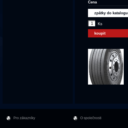
Cena
zpátky do katalogu
Ks
koupit
Pro zákazníky
O společnosti