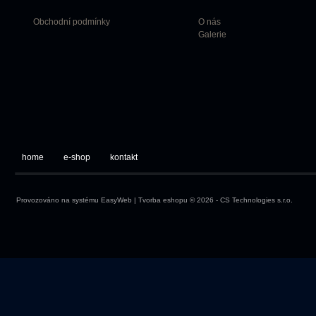
Obchodní podmínky
O nás
Galerie
home
e-shop
kontakt
Provozováno na systému
EasyWeb
|
Tvorba eshopu
© 2026 - CS Technologies s.r.o.