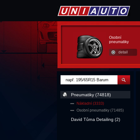
Osobní
pneumatiky
detail
Pneumatiky (74818)
Nákladní (3333)
Osobní pneumatiky (71485)
David Tůma Detailing (2)