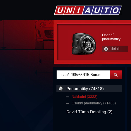
Osobní
pneumatiky
detail
Pneumatiky (74818)
Nákladní (3333)
Osobní pneumatiky (71485)
David Tůma Detailing (2)