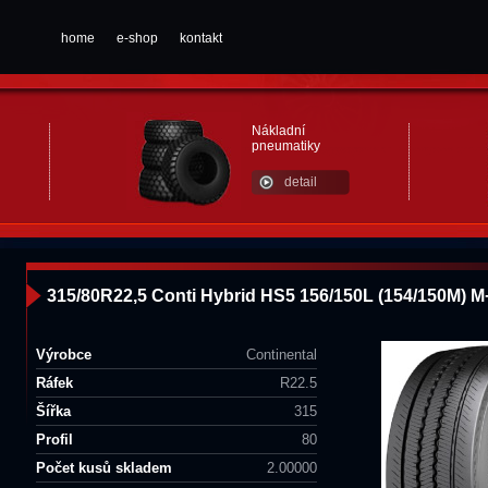
home
e-shop
kontakt
Nákladní
pneumatiky
detail
315/80R22,5 Conti Hybrid HS5 156/150L (154/150M) 
Výrobce
Continental
Ráfek
R22.5
Šířka
315
Profil
80
Počet kusů skladem
2.00000