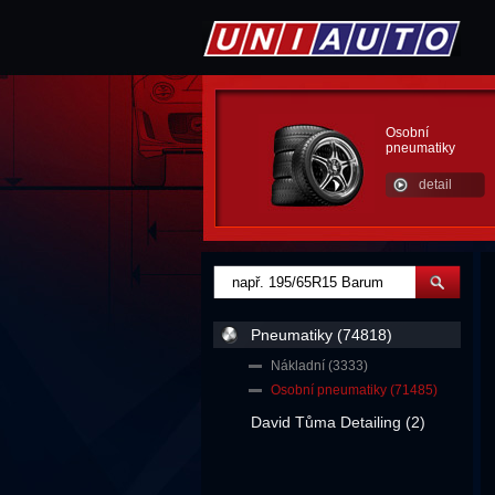
Osobní
pneumatiky
detail
Pneumatiky (74818)
Nákladní (3333)
Osobní pneumatiky (71485)
David Tůma Detailing (2)