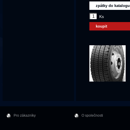
zpátky do katalogu
Ks
koupit
Pro zákazníky
O společnosti