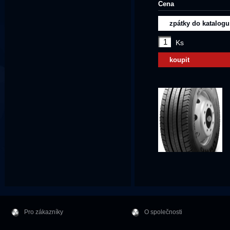
Cena
zpátky do katalogu
Ks
koupit
Pro zákazníky
O společnosti