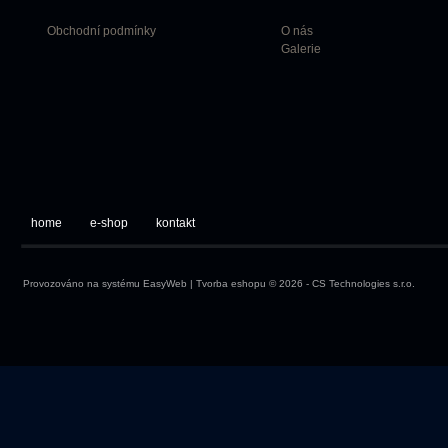
Obchodní podmínky
O nás
Galerie
home
e-shop
kontakt
Provozováno na systému
EasyWeb
|
Tvorba eshopu
© 2026 - CS Technologies s.r.o.