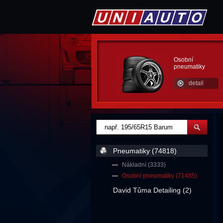
Osobní
pneumatiky
detail
Pneumatiky (74818)
Nákladní (3333)
Osobní pneumatiky (71485)
David Tůma Detailing (2)