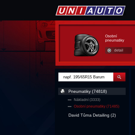
Osobní
pneumatiky
detail
Pneumatiky (74818)
Nákladní (3333)
Osobní pneumatiky (71485)
David Tůma Detailing (2)