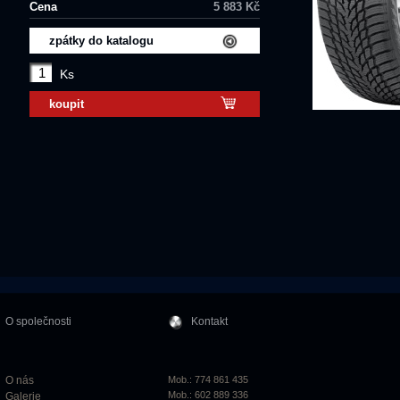
Cena
5 883 Kč
zpátky do katalogu
Ks
koupit
O společnosti
Kontakt
O nás
Mob.: 774 861 435
Mob.: 602 889 336
Galerie