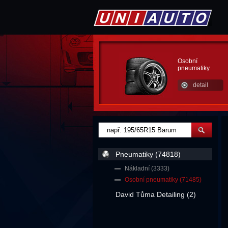
Osobní
pneumatiky
detail
Pneumatiky (74818)
Nákladní (3333)
Osobní pneumatiky (71485)
David Tůma Detailing (2)