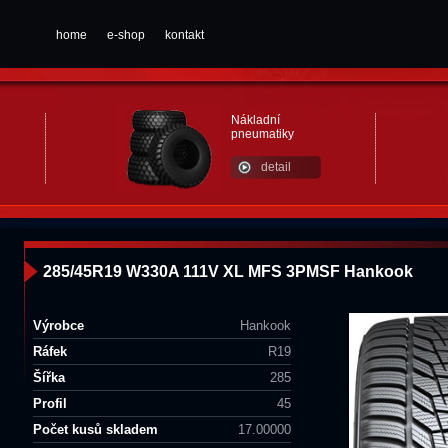
home
e-shop
kontakt
Nákladní
pneumatiky
detail
285/45R19 W330A 111V XL MFS 3PMSF Hankook
Výrobce
Hankook
Ráfek
R19
Šířka
285
Profil
45
Počet kusů skladem
17.00000