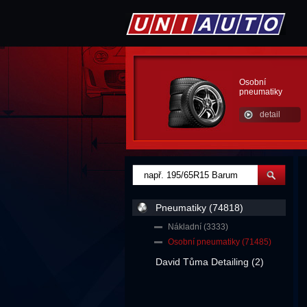
Osobní
pneumatiky
detail
Pneumatiky (74818)
Nákladní (3333)
Osobní pneumatiky (71485)
David Tůma Detailing (2)