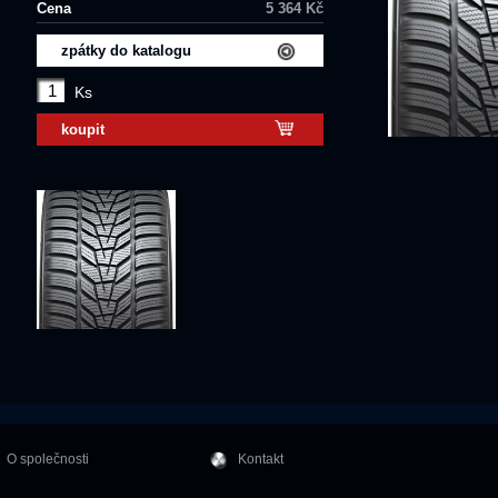
Cena
5 364 Kč
zpátky do katalogu
Ks
koupit
O společnosti
Kontakt