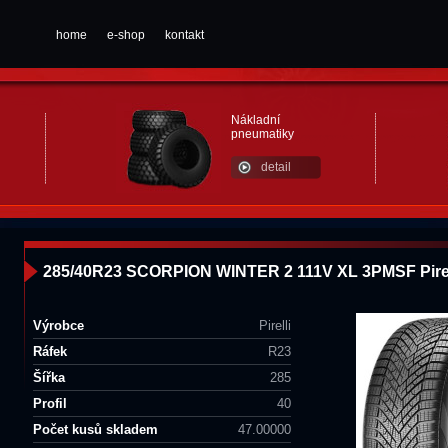
home
e-shop
kontakt
Nákladní
pneumatiky
detail
285/40R23 SCORPION WINTER 2 111V XL 3PMSF Pirel
Výrobce
Pirelli
Ráfek
R23
Šířka
285
Profil
40
Počet kusů skladem
47.00000