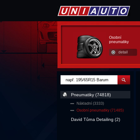
Osobní
pneumatiky
detail
Pneumatiky (74818)
Nákladní (3333)
Osobní pneumatiky (71485)
David Tůma Detailing (2)