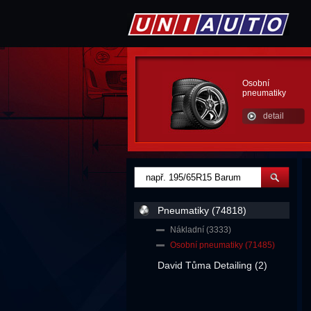
Osobní
pneumatiky
detail
Pneumatiky (74818)
Nákladní (3333)
Osobní pneumatiky (71485)
David Tůma Detailing (2)