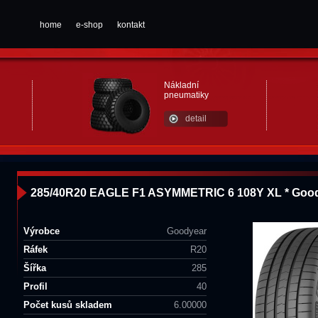
home
e-shop
kontakt
Nákladní
pneumatiky
detail
285/40R20 EAGLE F1 ASYMMETRIC 6 108Y XL * Goo
Výrobce
Goodyear
Ráfek
R20
Šířka
285
Profil
40
Počet kusů skladem
6.00000