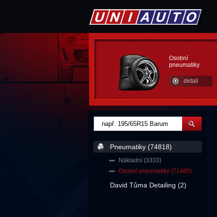
Osobní
pneumatiky
detail
Pneumatiky (74818)
Nákladní (3333)
Osobní pneumatiky (71485)
David Tůma Detailing (2)