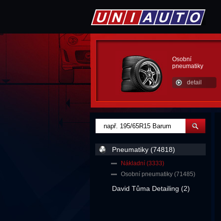
Osobní
pneumatiky
detail
Pneumatiky (74818)
Nákladní (3333)
Osobní pneumatiky (71485)
David Tůma Detailing (2)