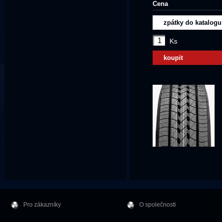
Cena
zpátky do katalogu
Ks
koupit
Pro zákazníky
O společnosti