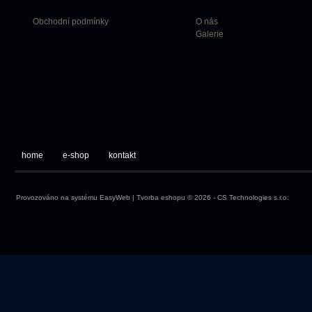
Obchodní podmínky
O nás
Galerie
home
e-shop
kontakt
Provozováno na systému
EasyWeb
|
Tvorba eshopu
© 2026 - CS Technologies s.r.o.