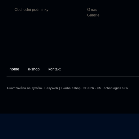
Obchodní podmínky
O nás
Galerie
home
e-shop
kontakt
Provozováno na systému
EasyWeb
|
Tvorba eshopu
© 2026 - CS Technologies s.r.o.