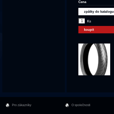
Cena
zpátky do katalogu
Ks
koupit
Pro zákazníky
O společnosti