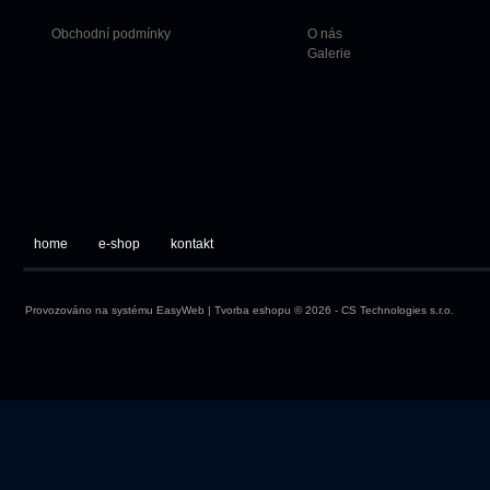
Obchodní podmínky
O nás
Galerie
home
e-shop
kontakt
Provozováno na systému
EasyWeb
|
Tvorba eshopu
© 2026 - CS Technologies s.r.o.