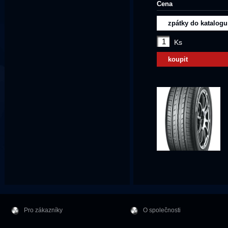
Cena
zpátky do katalogu
Ks
koupit
Pro zákazníky
O společnosti