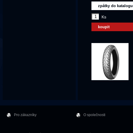
zpátky do katalogu
Ks
koupit
Pro zákazníky
O společnosti