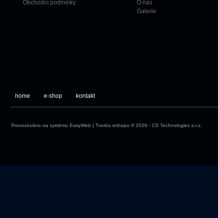
Obchodní podmínky
O nás
Galerie
home
e-shop
kontakt
Provozováno na systému
EasyWeb
|
Tvorba eshopu
© 2026 - CS Technologies s.r.o.